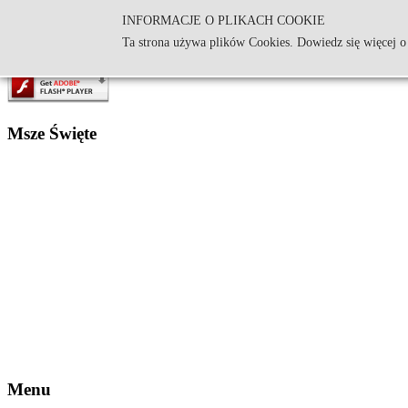
INFORMACJE O PLIKACH COOKIE
Parafia Św. Andrzeja Apostoła 
Ta strona używa plików Cookies. Dowiedz się więcej o
Msze Święte
Menu